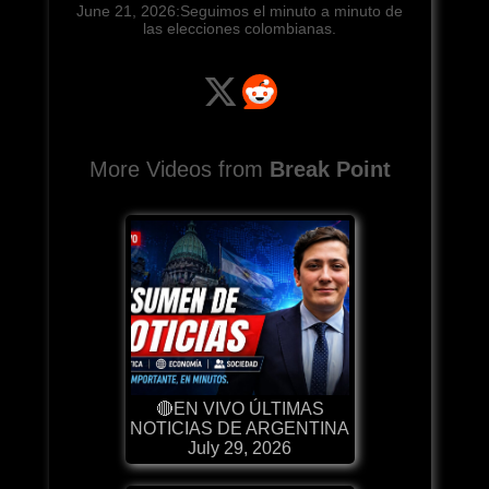
June 21, 2026:Seguimos el minuto a minuto de
las elecciones colombianas.
More Videos from
Break Point
🔴EN VIVO ÚLTIMAS
NOTICIAS DE ARGENTINA
July 29, 2026