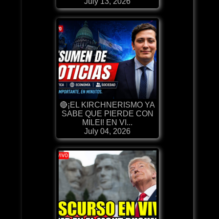
July 13, 2026
🔴¡EL KIRCHNERISMO YA
SABE QUE PIERDE CON
MILEI! EN VI...
July 04, 2026