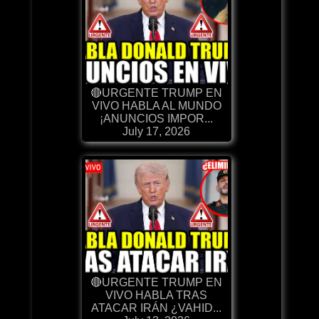
🔴URGENTE TRUMP EN
VIVO HABLA AL MUNDO
¡ANUNCIOS IMPOR...
July 17, 2026
🔴URGENTE TRUMP EN
VIVO HABLA TRAS
ATACAR IRÁN ¿VAHID...