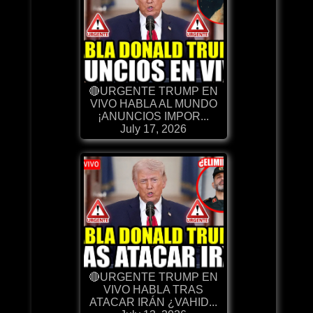
🔴URGENTE TRUMP EN
VIVO HABLA AL MUNDO
¡ANUNCIOS IMPOR...
July 17, 2026
🔴URGENTE TRUMP EN
VIVO HABLA TRAS
ATACAR IRÁN ¿VAHID...