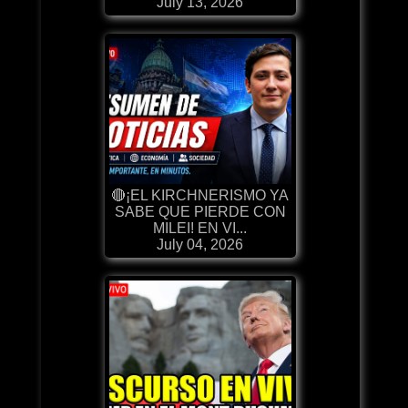
July 13, 2026
🔴¡EL KIRCHNERISMO YA
SABE QUE PIERDE CON
MILEI! EN VI...
July 04, 2026